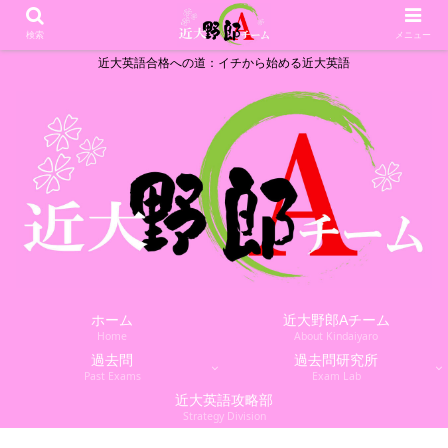
検索
メニュー
近大英語合格への道：イチから始める近大英語
ホーム
近大野郎Aチーム
Home
About Kindaiyaro
過去問
過去問研究所
Past Exams
Exam Lab
近大英語攻略部
Strategy Division