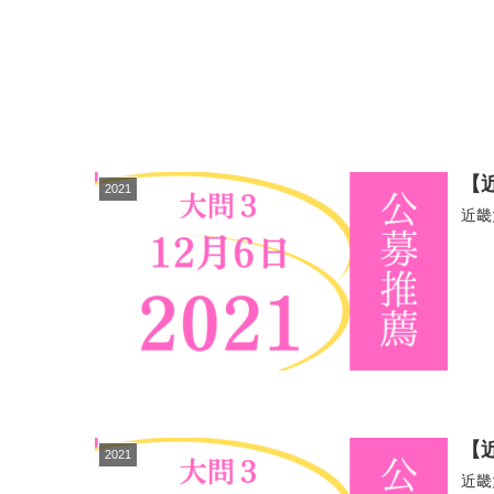
【
2021
近畿
【
2021
近畿