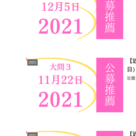
【
2021
日
近畿
【
2021