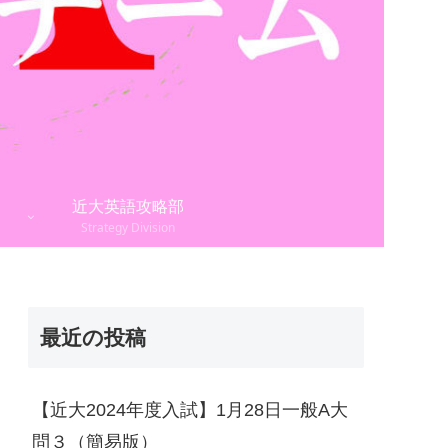
近大英語攻略部
Strategy Division
最近の投稿
【近大2024年度入試】1月28日一般A大
問３（簡易版）